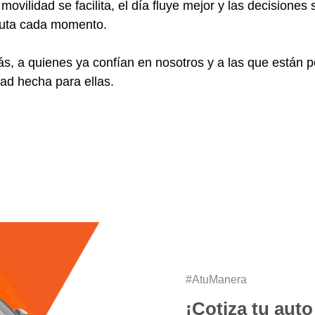
vilidad se facilita, el día fluye mejor y las decisiones 
fruta cada momento.
, a quienes ya confían en nosotros y a las que están p
ad hecha para ellas.
#AtuManera
¡Cotiza tu auto