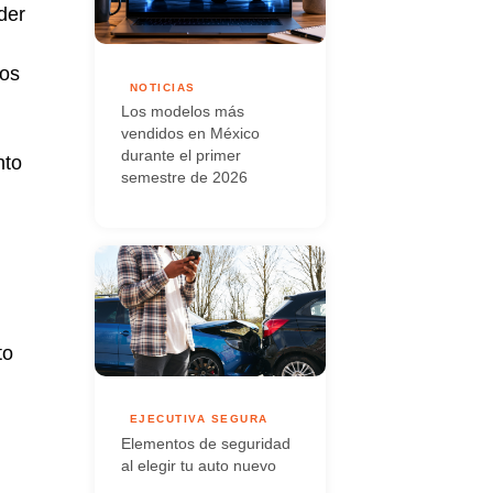
der
ios
NOTICIAS
Los modelos más
vendidos en México
durante el primer
nto
semestre de 2026
to
EJECUTIVA SEGURA
Elementos de seguridad
al elegir tu auto nuevo