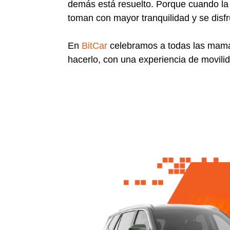
demás está resuelto. Porque cuando la mo
toman con mayor tranquilidad y se dis
En
BitCar
celebramos a todas las mamás
hacerlo, con una experiencia de movilid