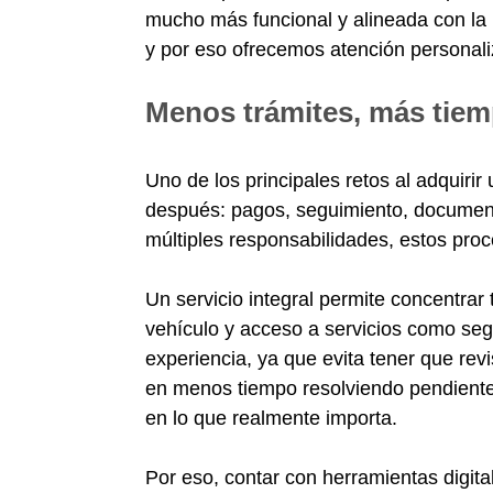
mucho más funcional y alineada con la r
y por eso ofrecemos atención personal
Menos trámites, más tiem
Uno de los principales retos al adquirir 
después: pagos, seguimiento, document
múltiples responsabilidades, estos pro
Un servicio integral permite concentrar 
vehículo y acceso a servicios como segu
experiencia, ya que evita tener que rev
en menos tiempo resolviendo pendiente
en lo que realmente importa.
Por eso, contar con herramientas digit