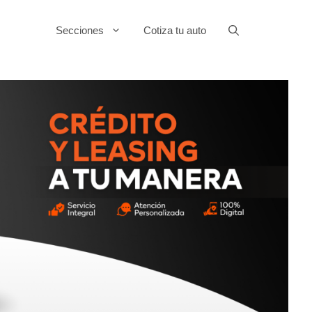
Secciones
Cotiza tu auto