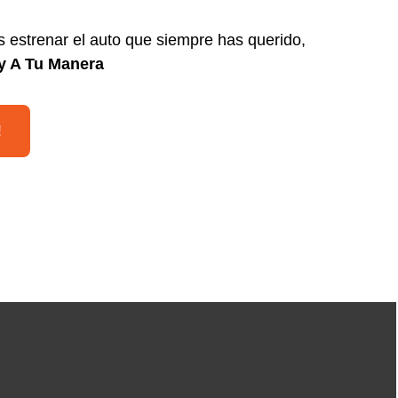
estrenar el auto que siempre has querido,
 y A Tu Manera
!