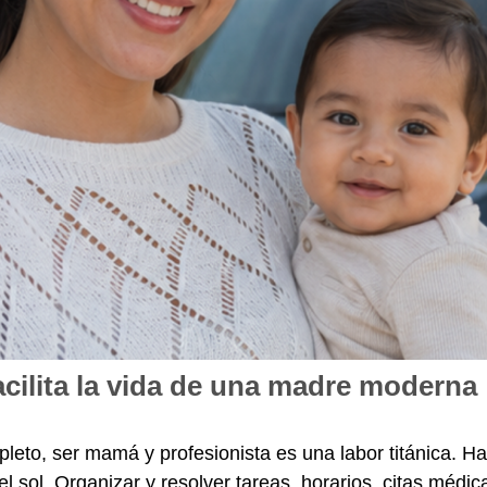
facilita la vida de una madre moderna
eto, ser mamá y profesionista es una labor titánica. H
 sol. Organizar y resolver tareas, horarios, citas médic