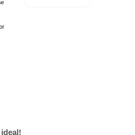
se
or
 ideal!