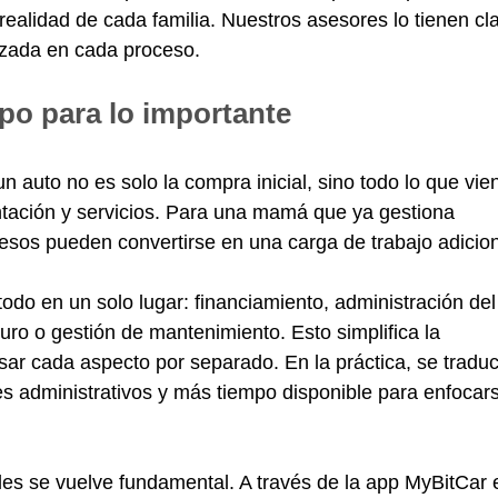
ealidad de cada familia. Nuestros asesores lo tienen cla
izada en cada proceso.
po para lo importante
un auto no es solo la compra inicial, sino todo lo que vie
ación y servicios. Para una mamá que ya gestiona
cesos pueden convertirse en una carga de trabajo adicion
todo en un solo lugar: financiamiento, administración del
ro o gestión de mantenimiento. Esto simplifica la
isar cada aspecto por separado. En la práctica, se tradu
s administrativos y más tiempo disponible para enfocar
ales se vuelve fundamental. A través de la app MyBitCar 