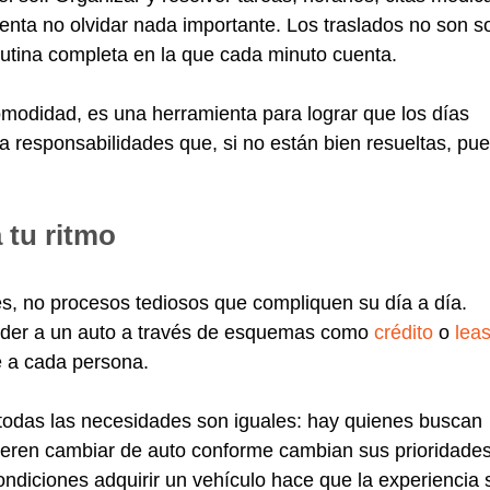
tenta no olvidar nada importante. Los traslados no son s
 rutina completa en la que cada minuto cuenta.
modidad, es una herramienta para lograr que los días
a responsabilidades que, si no están bien resueltas, pu
 tu ritmo
, no procesos tediosos que compliquen su día a día.
der a un auto a través de esquemas como
crédito
o
lea
e a cada persona.
No todas las necesidades son iguales: hay quienes buscan
efieren cambiar de auto conforme cambian sus prioridades
condiciones adquirir un vehículo hace que la experiencia