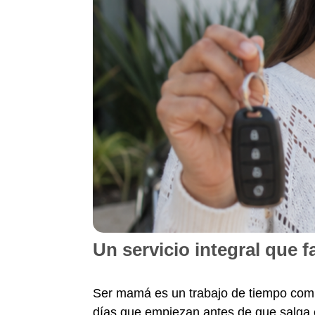
Un servicio integral que 
Ser mamá es un trabajo de tiempo compl
días que empiezan antes de que salga el