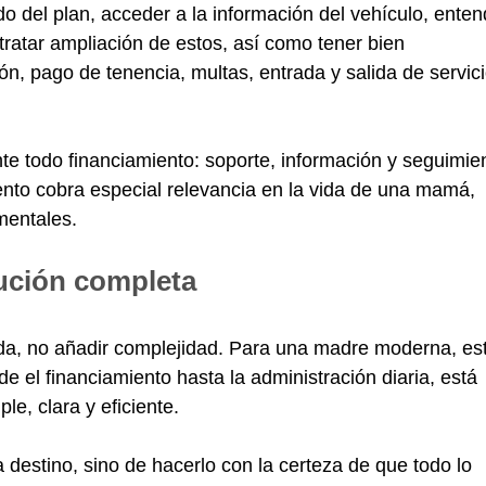
do del plan, acceder a la información del vehículo, enten
ntratar ampliación de estos, así como tener bien
ón, pago de tenencia, multas, entrada y salida de servic
e todo financiamiento: soporte, información y seguimie
to cobra especial relevancia en la vida de una mamá,
amentales.
ución completa
vida, no añadir complejidad. Para una madre moderna, es
de el financiamiento hasta la administración diaria, está
e, clara y eficiente.
da destino, sino de hacerlo con la certeza de que todo lo