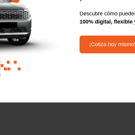
Descubre cómo puedes 
100% digital, flexible
¡Cotiza hoy mismo