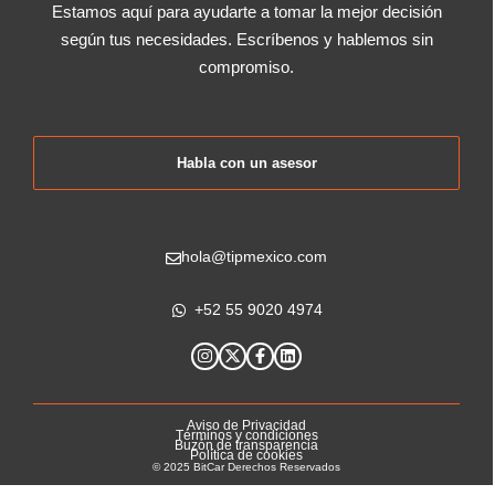
Estamos aquí para ayudarte a tomar la mejor decisión
según tus necesidades. Escríbenos y hablemos sin
compromiso.
Habla con un asesor
hola@tipmexico.com
+52 55 9020 4974‬
Aviso de Privacidad
Términos y condiciones
Buzón de transparencia
Política de cookies
© 2025 BitCar Derechos Reservados