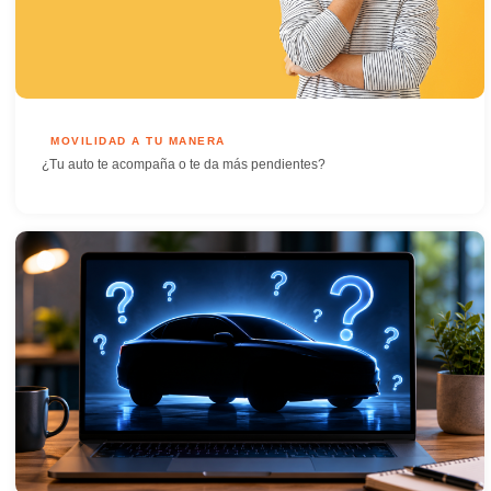
MOVILIDAD A TU MANERA
¿Tu auto te acompaña o te da más pendientes?