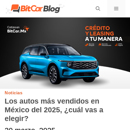
Saltar
Menú
al
contenido
Noticias
Los autos más vendidos en
México del 2025, ¿cuál vas a
elegir?