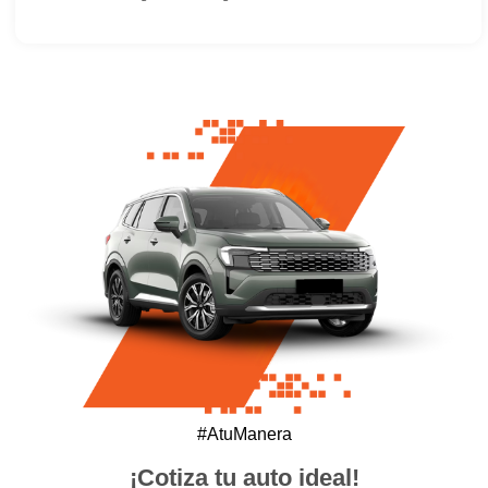
#AtuManera
¡Cotiza tu auto ideal!