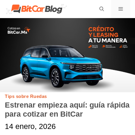
Saltar
Menú
al
contenido
Tips sobre Ruedas
Estrenar empieza aquí: guía rápida
para cotizar en BitCar
14 enero, 2026