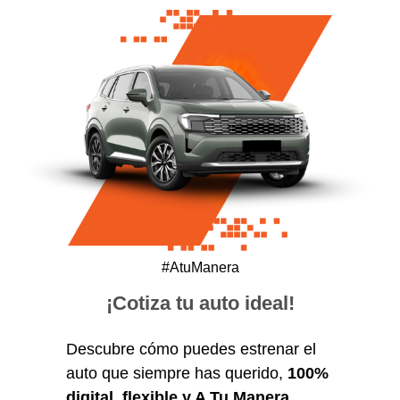
#AtuManera
¡Cotiza tu auto ideal!
Descubre cómo puedes estrenar el
auto que siempre has querido,
100%
digital, flexible y A Tu Manera