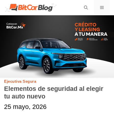
Saltar
Menú
al
contenido
Ejecutiva Segura
Elementos de seguridad al elegir
tu auto nuevo
25 mayo, 2026