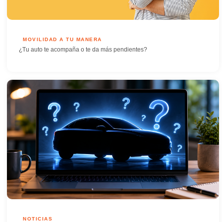
MOVILIDAD A TU MANERA
¿Tu auto te acompaña o te da más pendientes?
NOTICIAS