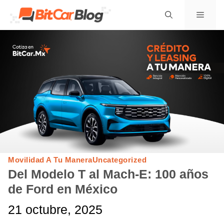
Saltar
Menú
al
contenido
Movilidad A Tu Manera
Uncategorized
Del Modelo T al Mach-E: 100 años
de Ford en México
21 octubre, 2025